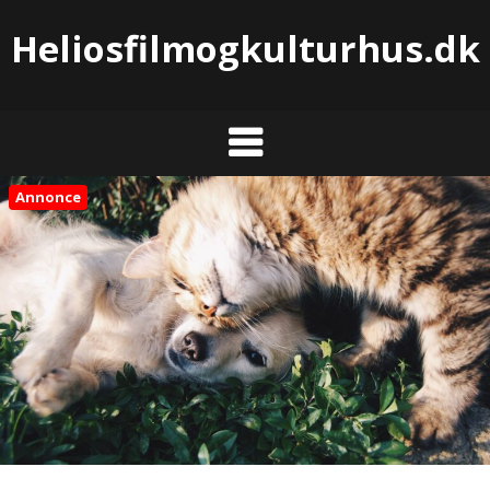
Heliosfilmogkulturhus.dk
Annonce