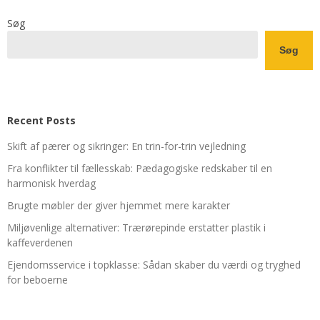
Søg
Søg
Recent Posts
Skift af pærer og sikringer: En trin-for-trin vejledning
Fra konflikter til fællesskab: Pædagogiske redskaber til en
harmonisk hverdag
Brugte møbler der giver hjemmet mere karakter
Miljøvenlige alternativer: Trærørepinde erstatter plastik i
kaffeverdenen
Ejendomsservice i topklasse: Sådan skaber du værdi og tryghed
for beboerne