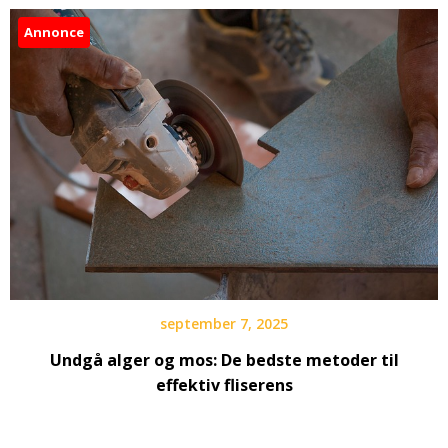
Annonce
september 7, 2025
Undgå alger og mos: De bedste metoder til
effektiv fliserens