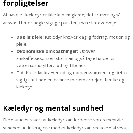
forpligtelser
At have et kæledyr er ikke kun en glæde; det kræver også
ansvar. Her er nogle vigtige punkter, man skal overveje:
Daglig pleje:
Kæledyr kræver daglig fodring, motion og
pleje.
Økonomiske omkostninger:
Udover
anskaffelsesprisen skal man også tage højde for
veterinærudgifter, fod og tilbehør.
Tid:
Kæledyr kræver tid og opmærksomhed, og det er
vigtigt at finde en balance mellem arbejde, familie og
kæledyr.
Kæledyr og mental sundhed
Flere studier viser, at kæledyr kan forbedre vores mentale
sundhed. At interagere med et kæledyr kan reducere stress,