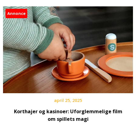
Annonce
april 25, 2025
Korthajer og kasinoer: Uforglemmelige film
om spillets magi