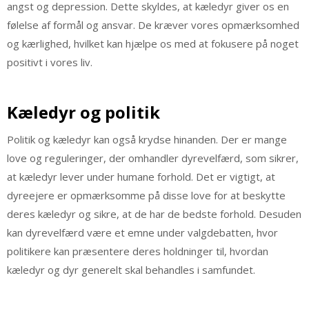
angst og depression. Dette skyldes, at kæledyr giver os en
følelse af formål og ansvar. De kræver vores opmærksomhed
og kærlighed, hvilket kan hjælpe os med at fokusere på noget
positivt i vores liv.
Kæledyr og politik
Politik og kæledyr kan også krydse hinanden. Der er mange
love og reguleringer, der omhandler dyrevelfærd, som sikrer,
at kæledyr lever under humane forhold. Det er vigtigt, at
dyreejere er opmærksomme på disse love for at beskytte
deres kæledyr og sikre, at de har de bedste forhold. Desuden
kan dyrevelfærd være et emne under valgdebatten, hvor
politikere kan præsentere deres holdninger til, hvordan
kæledyr og dyr generelt skal behandles i samfundet.