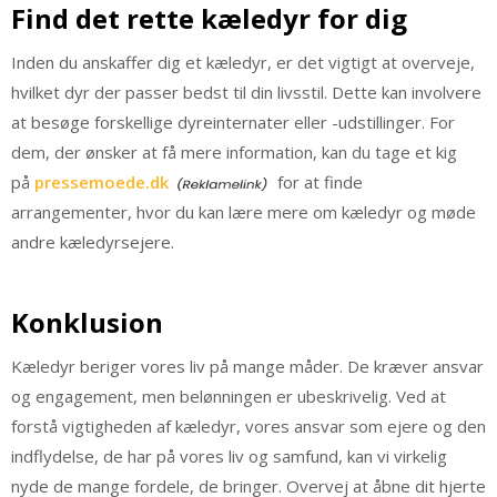
Find det rette kæledyr for dig
Inden du anskaffer dig et kæledyr, er det vigtigt at overveje,
hvilket dyr der passer bedst til din livsstil. Dette kan involvere
at besøge forskellige dyreinternater eller -udstillinger. For
dem, der ønsker at få mere information, kan du tage et kig
på
pressemoede.dk
for at finde
arrangementer, hvor du kan lære mere om kæledyr og møde
andre kæledyrsejere.
Konklusion
Kæledyr beriger vores liv på mange måder. De kræver ansvar
og engagement, men belønningen er ubeskrivelig. Ved at
forstå vigtigheden af kæledyr, vores ansvar som ejere og den
indflydelse, de har på vores liv og samfund, kan vi virkelig
nyde de mange fordele, de bringer. Overvej at åbne dit hjerte