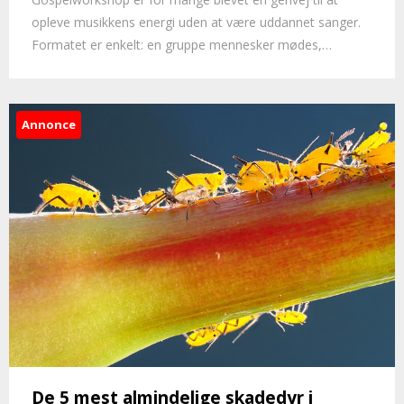
opleve musikkens energi uden at være uddannet sanger.
Formatet er enkelt: en gruppe mennesker mødes,…
Annonce
De 5 mest almindelige skadedyr i