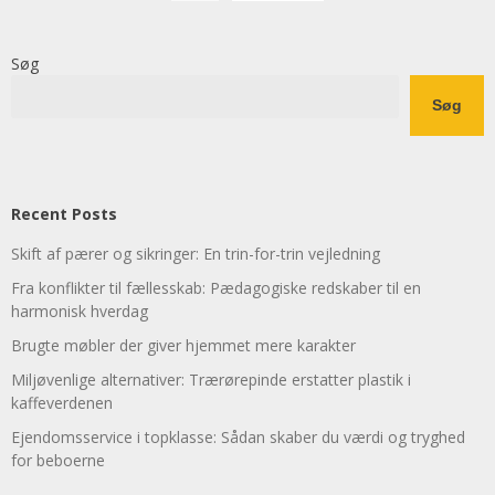
Søg
Søg
Recent Posts
Skift af pærer og sikringer: En trin-for-trin vejledning
Fra konflikter til fællesskab: Pædagogiske redskaber til en
harmonisk hverdag
Brugte møbler der giver hjemmet mere karakter
Miljøvenlige alternativer: Trærørepinde erstatter plastik i
kaffeverdenen
Ejendomsservice i topklasse: Sådan skaber du værdi og tryghed
for beboerne