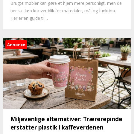
Brugte møbler kan gøre et hjem mere personligt, men de
bedste køb kræver blik for materialer, mål og funktion.
Her er en guide til…
Annonce
Miljøvenlige alternativer: Trærørepinde
erstatter plastik i kaffeverdenen