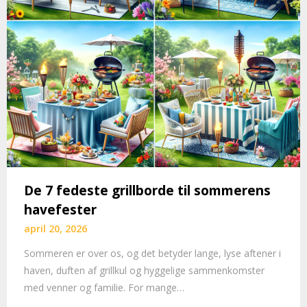
De 7 fedeste grillborde til sommerens
havefester
april 20, 2026
Sommeren er over os, og det betyder lange, lyse aftener i
haven, duften af grillkul og hyggelige sammenkomster
med venner og familie. For mange…