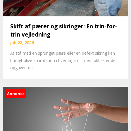
Skift af pærer og sikringer: En trin-for-
trin vejledning
juli 28, 2026
At stå med en sprunget pære eller en defekt sikring kan
hurtigt blive en irritation i hverdagen – men faktisk er det
opgaver, de…
Annonce