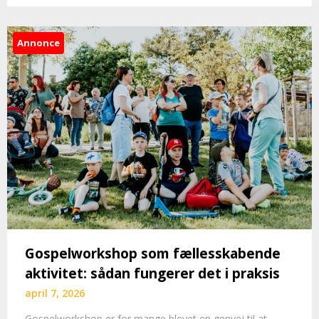
Annonce
Gospelworkshop som fællesskabende
aktivitet: sådan fungerer det i praksis
april 7, 2026
Gospelworkshop er for mange blevet en genvej til at