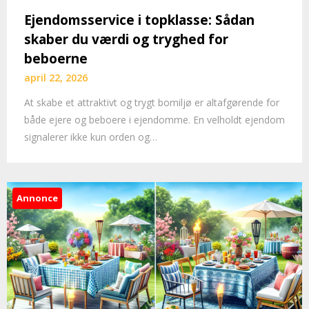
Ejendomsservice i topklasse: Sådan
skaber du værdi og tryghed for
beboerne
april 22, 2026
At skabe et attraktivt og trygt bomiljø er altafgørende for
både ejere og beboere i ejendomme. En velholdt ejendom
signalerer ikke kun orden og…
Annonce