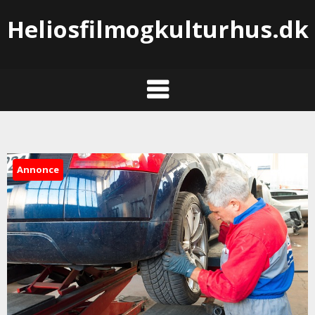
Heliosfilmogkulturhus.dk
Annonce