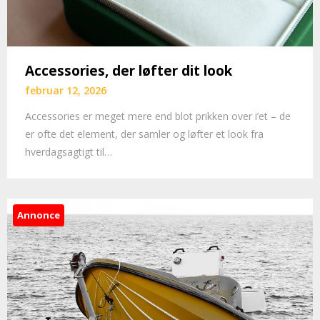
Accessories, der løfter dit look
februar 12, 2026
Accessories er meget mere end blot prikken over i’et – de
er ofte det element, der samler og løfter et look fra
hverdagsagtigt til…
Annonce