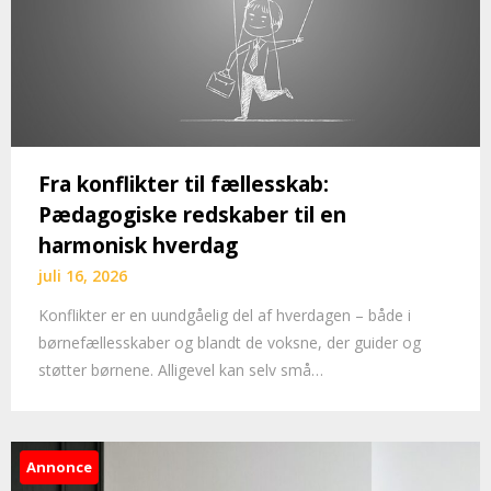
Fra konflikter til fællesskab:
Pædagogiske redskaber til en
harmonisk hverdag
juli 16, 2026
Konflikter er en uundgåelig del af hverdagen – både i
børnefællesskaber og blandt de voksne, der guider og
støtter børnene. Alligevel kan selv små…
Annonce