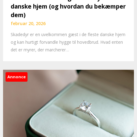
danske hjem (og hvordan du bekæmper
dem)
februar 20, 2026
Skadedyr er en uvelkommen gæst i de fleste danske hjem
og kan hurtigt forvandle hygge til hovedbrud. Hvad enten
det er myrer, der marcherer…
Annonce